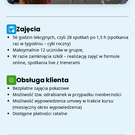
Zajęcia
56 godzin lekcyjnych, czyli 28 spotkań po 1,5 h (spotkania
raz w tygodniu – cykl roczny)
Maksymalnie 12 uczniów w grupie,
W razie zamknięcia szkół – realizację zajęć w formule
online, spotkania live z trenerami
Obsługa klienta
Bezpłatne zajęcia pokazowe
Możliwość tzw. odrabianek w przypadku nieobecności
Możliwość wypowiedzenia umowy w trakcie kursu
(miesięczny okres wypowiedzenia)
Dostępne płatności ratalne