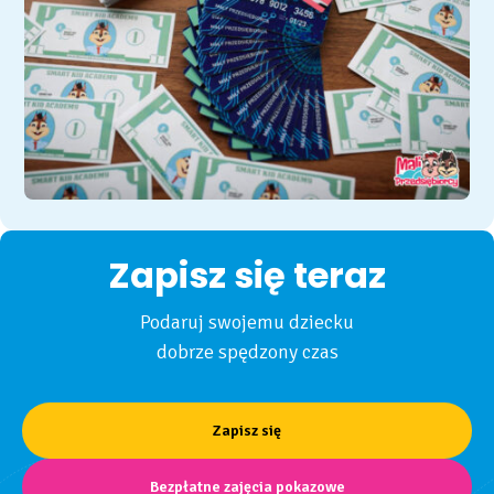
Zapisz się teraz
Podaruj swojemu dziecku
dobrze spędzony czas
Zapisz się
Bezpłatne zajęcia pokazowe