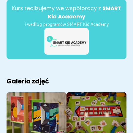
Kurs realizujemy we współpracy z
SMART
Kid Academy
i według programów SMART Kid Academy
Galeria zdjęć